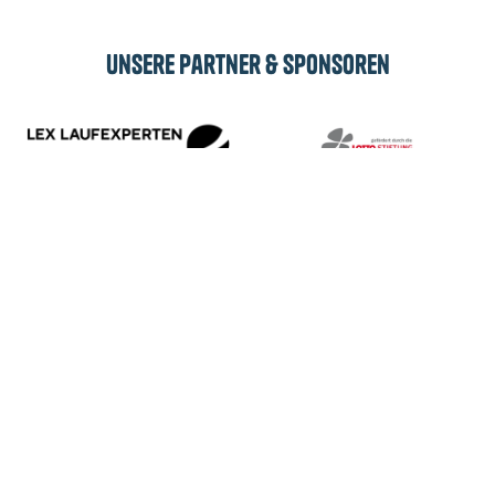
Unsere Partner & Sponsoren
Beweg dich & beweg was - für krebskranke
Kinder und ihre Familien.