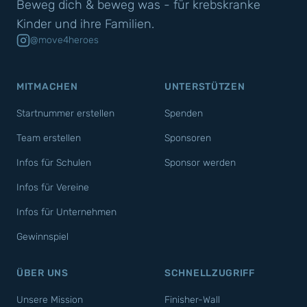
Beweg dich & beweg was - für krebskranke
Kinder und ihre Familien.
@move4heroes
MITMACHEN
UNTERSTÜTZEN
Startnummer erstellen
Spenden
Team erstellen
Sponsoren
Infos für Schulen
Sponsor werden
Infos für Vereine
Infos für Unternehmen
Gewinnspiel
ÜBER UNS
SCHNELLZUGRIFF
Unsere Mission
Finisher-Wall