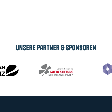
 Laufenden
tes und Infos zu
n Postfach.
Unsere Partner & Sponsoren