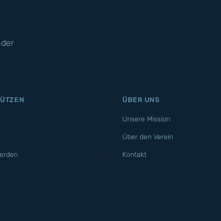
nder
TÜTZEN
ÜBER UNS
Unsere Mission
Über den Verein
erden
Kontakt