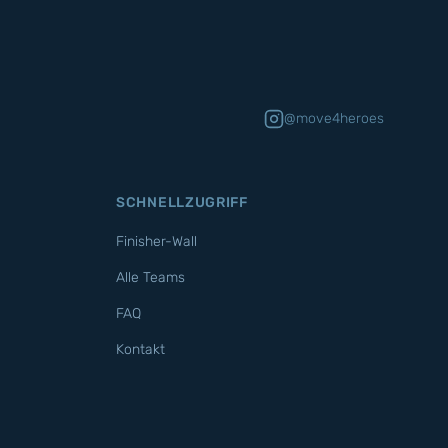
@move4heroes
SCHNELLZUGRIFF
Finisher-Wall
Alle Teams
FAQ
Kontakt